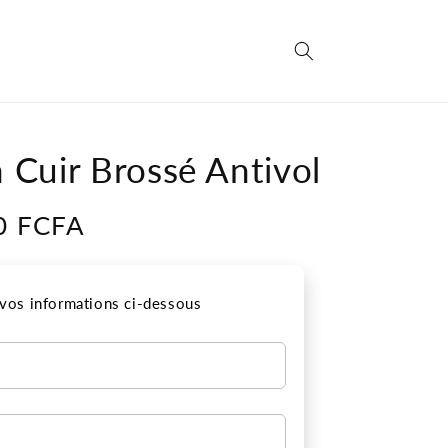
n Cuir Brossé Antivol
0 FCFA
r vos informations ci-dessous